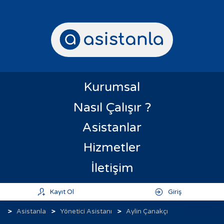
Kurumsal
Nasıl Çalışır ?
Asistanlar
Hizmetler
İletişim
Kayıt Ol
Giriş
Asistanla
Yönetici Asistanı
Aylin Çanakçı