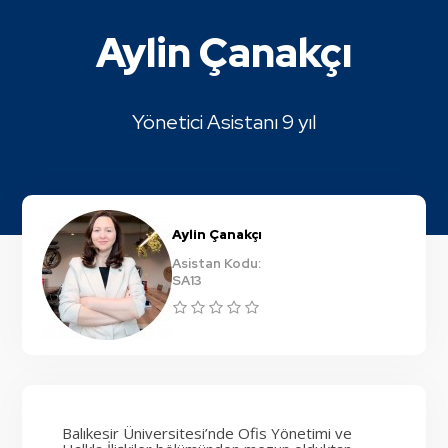
Aylin Çanakçı
Yönetici Asistanı 9 yıl
Aylin Çanakçı
Asistan Kodu:
SA13
Balıkesir Üniversitesi’nde Ofis Yönetimi ve