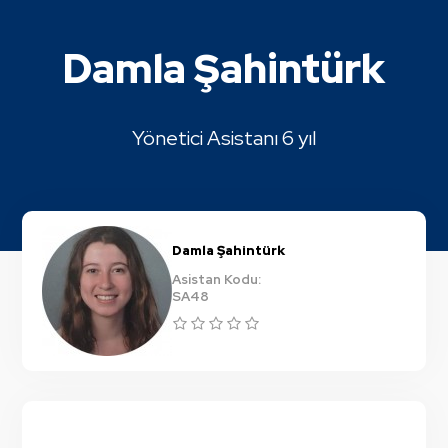
Damla Şahintürk
Yönetici Asistanı 6 yıl
Damla Şahintürk
Asistan Kodu:
SA48