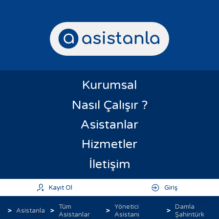
Kurumsal
Nasıl Çalışır ?
Asistanlar
Hizmetler
İletişim
Kayıt Ol
Giriş
Tüm
Yönetici
Damla
Asistanla
Asistanlar
Asistanı
Şahintürk