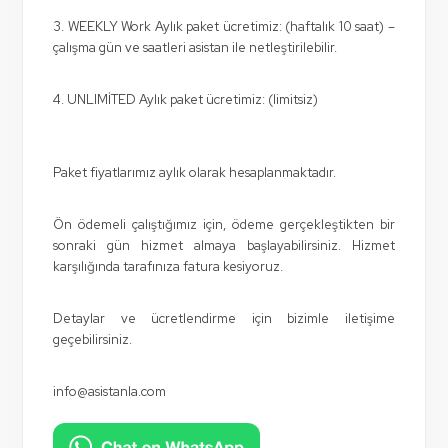
3. WEEKLY Work Aylık paket ücretimiz: (haftalık 10 saat) –
çalışma gün ve saatleri asistan ile netleştirilebilir.
4. UNLIMİTED Aylık paket ücretimiz: (limitsiz)
Paket fiyatlarımız aylık olarak hesaplanmaktadır.
Ön ödemeli çalıştığımız için, ödeme gerçekleştikten bir
sonraki gün hizmet almaya başlayabilirsiniz. Hizmet
karşılığında tarafınıza fatura kesiyoruz.
Detaylar ve ücretlendirme için bizimle iletişime
geçebilirsiniz.
info@asistanla.com