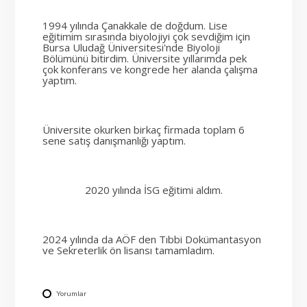
1994 yılında Çanakkale de doğdum. Lise
eğitimim sırasında biyolojiyi çok sevdiğim için
Bursa Uludağ Üniversitesi'nde Biyoloji
Bölümünü bitirdim. Üniversite yıllarımda pek
çok konferans ve kongrede her alanda çalışma
yaptım.
Üniversite okurken birkaç firmada toplam 6
sene satış danışmanlığı yaptım.
2020 yılında İSG eğitimi aldım.
2024 yılında da AÖF den Tıbbi Dokümantasyon
ve Sekreterlik ön lisansı tamamladım.
Yorumlar