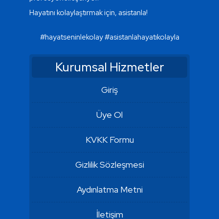
Hayatını kolaylaştırmak için, asistanla!
#hayatseninlekolay
#asistanlahayatıkolayla
Kurumsal Hizmetler
Giriş
Üye Ol
KVKK Formu
Gizlilik Sözleşmesi
Aydınlatma Metni
İletişim