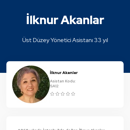
İlknur Akanlar
Üst Düzey Yönetici Asistanı 33 yıl
İlknur Akanlar
Asistan Kodu:
SA12