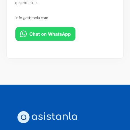
geçebilirsiniz.
info@asistanla.com