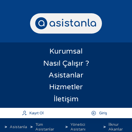
Kurumsal
Nasıl Çalışır ?
Asistanlar
Hizmetler
İletişim
Kayıt Ol
Giriş
Tüm
Yönetici
İlknur
Asistanla
Asistanlar
Asistanı
Akanlar